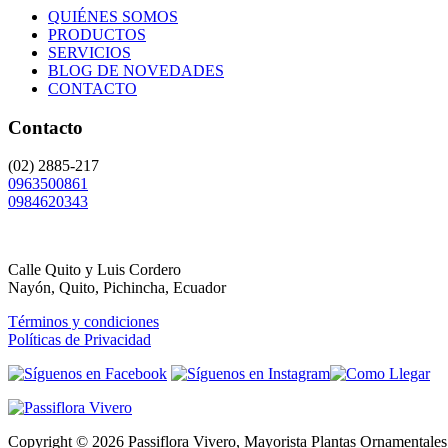
QUIÉNES SOMOS
PRODUCTOS
SERVICIOS
BLOG DE NOVEDADES
CONTACTO
Contacto
(02) 2885-217
0963500861
0984620343
Calle Quito y Luis Cordero
Nayón, Quito, Pichincha, Ecuador
Términos y condiciones
Políticas de Privacidad
Copyright © 2026 Passiflora Vivero, Mayorista Plantas Ornamentales,